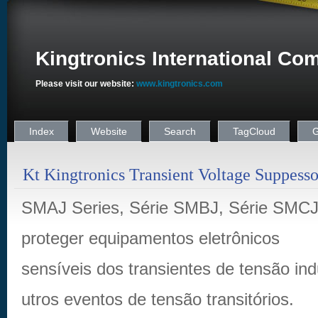
Kingtronics International Co
Please visit our website:
www.kingtronics.com
Index
Website
Search
TagCloud
G
Kt Kingtronics Transient Voltage Suppesso
SMAJ Series, Série SMBJ, Série SMCJ,
proteger equipamentos eletrônicos
sensíveis dos transientes de tensão ind
utros eventos de tensão transitórios.